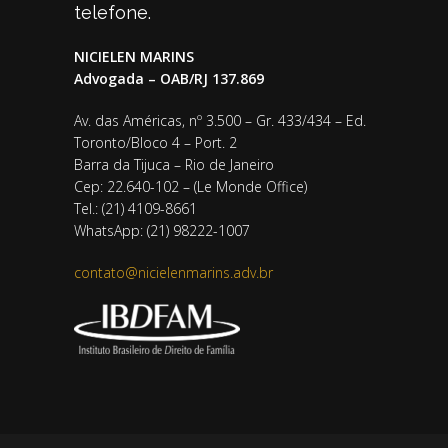
telefone.
NICIELEN MARINS
Advogada – OAB/RJ 137.869
Av. das Américas, nº 3.500 – Gr. 433/434 – Ed.
Toronto/Bloco 4 – Port. 2
Barra da Tijuca – Rio de Janeiro
Cep: 22.640-102 – (Le Monde Office)
Tel.: (21) 4109-8661
WhatsApp: (21) 98222-1007
contato@nicielenmarins.adv.br