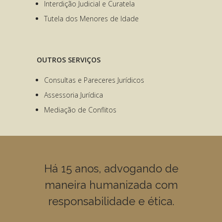
Interdição Judicial e Curatela
Tutela dos Menores de Idade
OUTROS SERVIÇOS
Consultas e Pareceres Jurídicos
Assessoria Jurídica
Mediação de Conflitos
Há 15 anos, advogando de
maneira humanizada com
responsabilidade e ética.