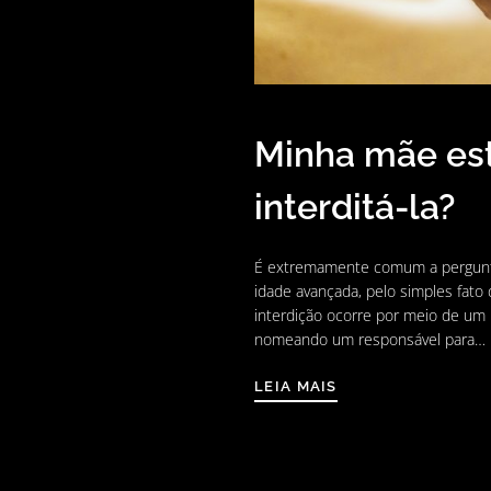
Minha mãe est
interditá-la?
É extremamente comum a pergunta
idade avançada, pelo simples fato
interdição ocorre por meio de um p
nomeando um responsável para…
LEIA MAIS