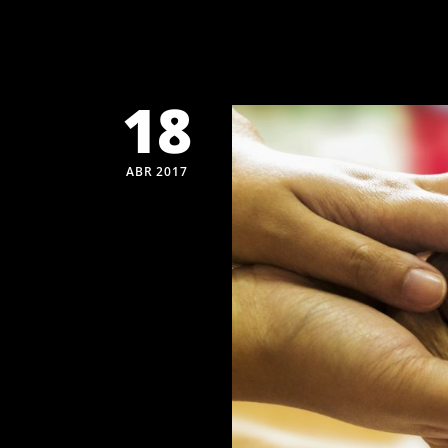
18
ABR 2017